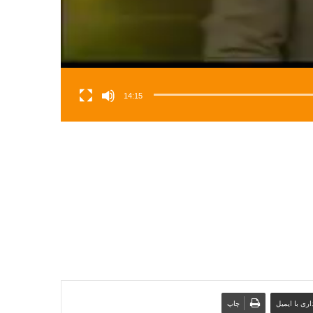
14:15
ری با ایمیل
چاپ