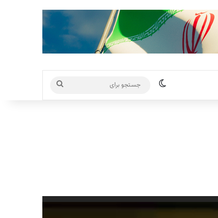
تغییر پوسته
جستجو
برای