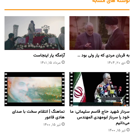
نوشته های مشابه
به قربان مردی که یار ولی بود …
آرامگه یار اینجاست
دی ۲۰, ۱۴۰۴
مرداد ۱۵, ۱۴۰۱
سردار شهید حاج قاسم سلیمانی: ما
نماهنگ | انتقام سخت با صدای
خود را سرباز ابومهدی المهندس
هادی فاعور
می‌دانیم
تیر ۱۵, ۱۴۰۰
تیر ۱۵, ۱۴۰۰