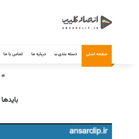
صفحه اصلی
دسته بندی
درباره ما
تماس با ما
خ
بایدها 
نمایشگر
ویدیو