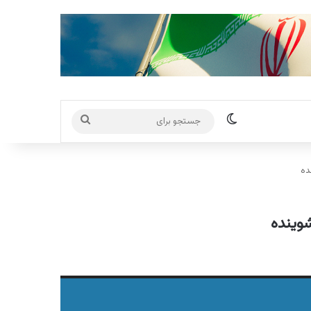
تغییر پوسته
جستجو
برای
ده
شوینده