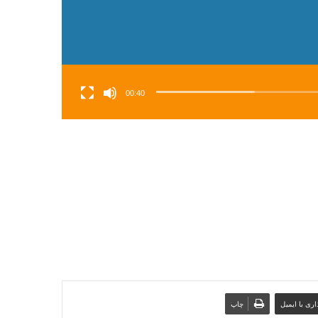
00:40
ری با ایمیل
چاپ