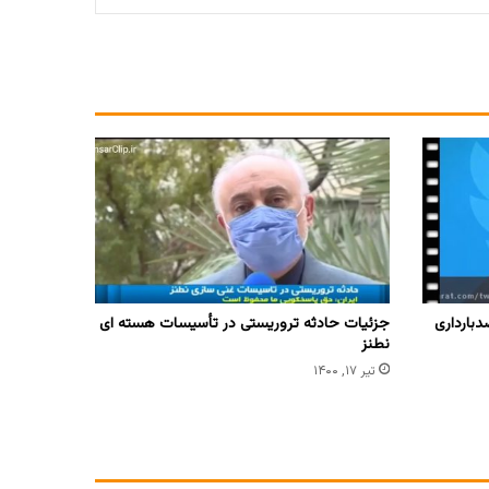
بارداری
جزئیات حادثه تروریستی در تأسیسات هسته ای
نطنز
تیر ۱۷, ۱۴۰۰