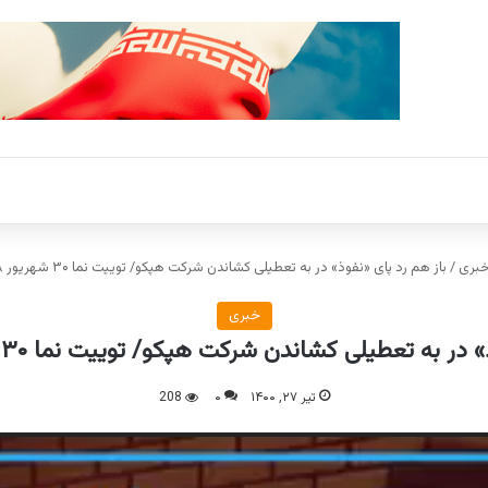
بری
/
باز هم رد پای «نفوذ» در به تعطیلی کشاندن شرکت هپکو/ توییت نما ۳۰ شهریور ۹۸ #هپکو
خبری
 به تعطیلی کشاندن شرکت هپکو/ توییت نما ۳۰ شهریور ۹۸ #هپکو
تیر ۲۷, ۱۴۰۰
۰
208