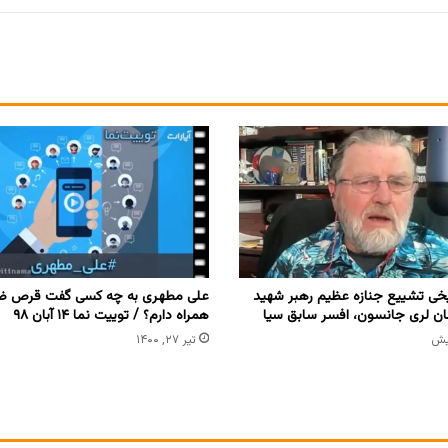
خی تشییع جنازه عظیم رهبر شهید
علی مطهری به چه کسی گفت قرص ضد
زبان لری جانسون، افسر سابق سیا
همراه دارم؟ / توییت نما ۱۴ آبان ۹۸
تیر ۲۷, ۱۴۰۰