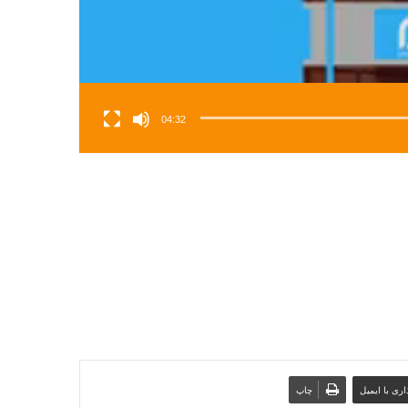
04:32
ری با ایمیل
چاپ