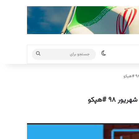
تغییر پوسته
جستجو
برای