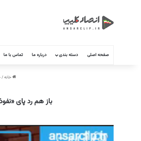
صفحه اصلی
دسته بندی
درباره ما
تماس با ما
خانه
/
خ
باز هم رد پای «نفوذ» در
نمایشگر
ویدیو