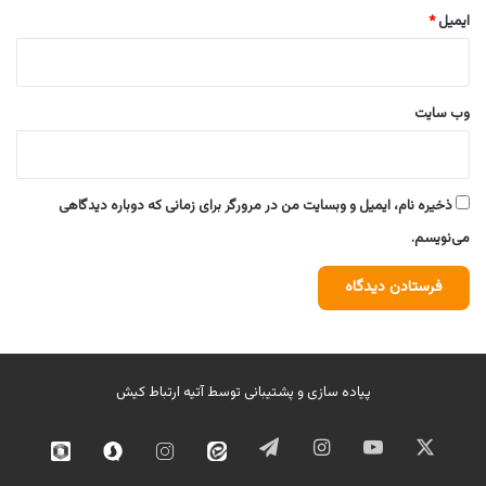
ایمیل
*
وب‌ سایت
ذخیره نام، ایمیل و وبسایت من در مرورگر برای زمانی که دوباره دیدگاهی
می‌نویسم.
پیاده سازی و پشتیبانی توسط
آتیه ارتباط کیش
ایکس
یوتیوب
اینستاگرام
تلگرام
ایتا
اینستاگرام
سروش
روبیک