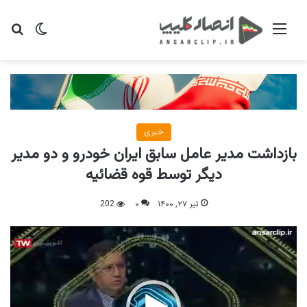
منو
تغییر پو
جس
خبری
بازداشت مدیر عامل سابق ایران خودرو و دو مدیر
دیگر توسط قوه قضائیه
تیر ۲۷, ۱۴۰۰
۰
202
نمایشگر
ویدیو