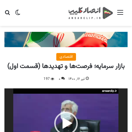
منو
تغییر پو
جس
اقتصادی
بازار سرمایه؛ فرصت‌ها و تهدیدها (قسمت اول)
تیر ۱۶, ۱۴۰۰
۰
197
نمایشگر
ویدیو