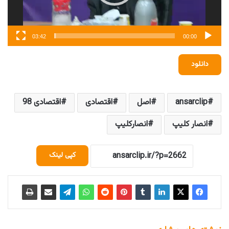
03:42
00:00
دانلود
ansarclip
اصل
اقتصادی
اقتصادی 98
انصار کلیپ
انصارکلیپ
کپی لینک