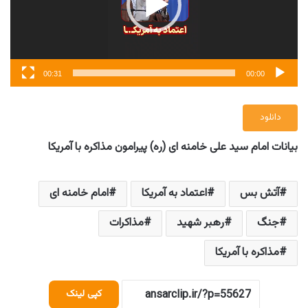
00:31
00:00
دانلود
بیانات امام سید علی خامنه ای (ره) پیرامون مذاکره با آمریکا
آتش بس
اعتماد به آمریکا
امام خامنه ای
جنگ
رهبر شهید
مذاکرات
مذاکره با آمریکا
کپی لینک