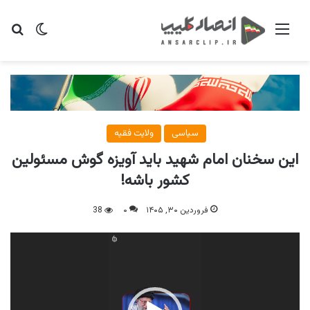
منو
تغییر پو
جس
سیاسی
ولایت فقیه
این سخنان امام شهید باید آویزه گوش مسئولین
کشور باشه!
فروردین ۳۰, ۱۴۰۵
۰
38
نمایشگر
ویدیو