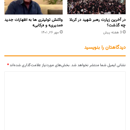
در آخرین زیارت رهبر شهید در کربلا
واکنش توئیتری ها به اظهارات جدید
چه گذشت؟
«مدیری» و «رکابی»
3 هفته پیش
مهر ۲۶, ۱۴۰۱
دیدگاهتان را بنویسید
نشانی ایمیل شما منتشر نخواهد شد.
بخش‌های موردنیاز علامت‌گذاری شده‌اند
*
د
ی
د
گ
ا
ه
*