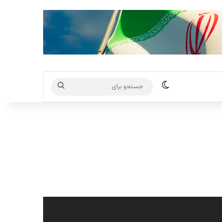
تغییر پوسته
جستجو
برای