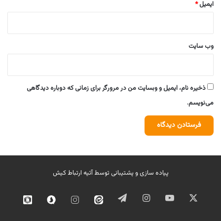
ایمیل
*
وب‌ سایت
ذخیره نام، ایمیل و وبسایت من در مرورگر برای زمانی که دوباره دیدگاهی
می‌نویسم.
پیاده سازی و پشتیبانی توسط
آتیه ارتباط کیش
ایکس
یوتیوب
اینستاگرام
تلگرام
ایتا
اینستاگرام
سروش
روبیک