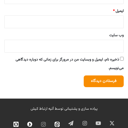
ایمیل
*
وب‌ سایت
ذخیره نام، ایمیل و وبسایت من در مرورگر برای زمانی که دوباره دیدگاهی
می‌نویسم.
پیاده سازی و پشتیبانی توسط
آتیه ارتباط کیش
ایکس
یوتیوب
اینستاگرام
تلگرام
ایتا
اینستاگرام
سروش
روبیک