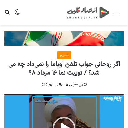
منو
تغییر پو
جس
خبری
اگر روحانی جواب تلفن اوباما را نمی‌داد چه می
شد؟ / توییت نما ۱۶ مرداد ۹۸
تیر ۲۷, ۱۴۰۰
۰
210
نمایشگر
ویدیو