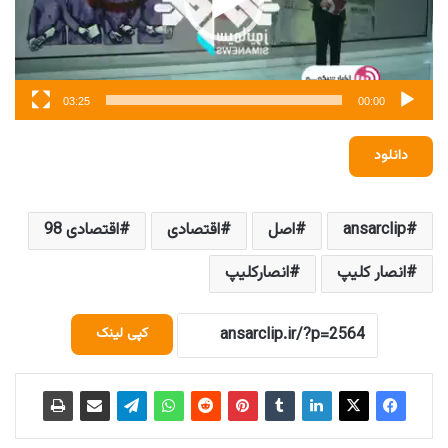
03:25
00:00
دانلود
ansarclip
اصل
اقتصادی
اقتصادی 98
انصار کلیپ
انصارکلیپ
کپی لینک