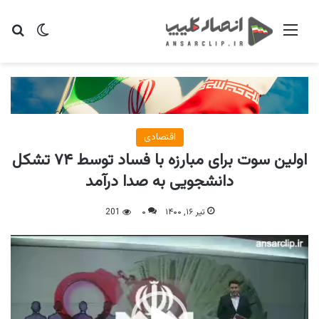
منو
تغییر پو
جس
اقتصادی
اولین سوت برای مبارزه با فساد توسط ۷۴ تشکل
دانشجویی به صدا درآمد
تیر ۱۶, ۱۴۰۰
۰
201
نمایشگر
ویدیو