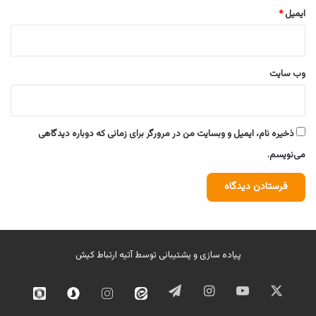
ایمیل
*
وب‌ سایت
ذخیره نام، ایمیل و وبسایت من در مرورگر برای زمانی که دوباره دیدگاهی
می‌نویسم.
پیاده سازی و پشتیبانی توسط
آتیه ارتباط کیش
ایکس
یوتیوب
اینستاگرام
تلگرام
ایتا
اینستاگرام
سروش
روبیک