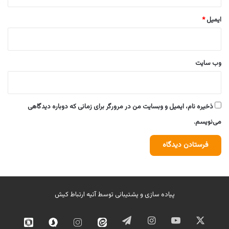
ایمیل
*
وب‌ سایت
ذخیره نام، ایمیل و وبسایت من در مرورگر برای زمانی که دوباره دیدگاهی
می‌نویسم.
پیاده سازی و پشتیبانی توسط
آتیه ارتباط کیش
ایکس
یوتیوب
اینستاگرام
تلگرام
ایتا
اینستاگرام
سروش
روبیک