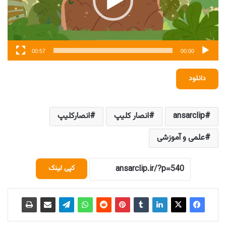
00:57
00:00
دانلود
ansarclip
انصار کلیپ
انصارکلیپ
علمی و آموزشی
کپی لینک