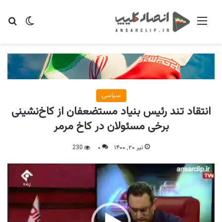
منو
تغییر پو
جس
سیاسی
انتقاد تند رئیس بنیاد مستضعفان از کاخ‌نشینی
برخی مسئولان در کاخ مرمر
تیر ۲۰, ۱۴۰۰
۰
230
نمایشگر
ویدیو