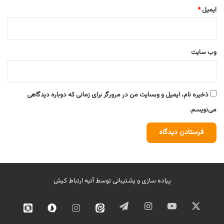
ایمیل
*
وب‌ سایت
ذخیره نام، ایمیل و وبسایت من در مرورگر برای زمانی که دوباره دیدگاهی
می‌نویسم.
پیاده سازی و پشتیبانی توسط
آتیه ارتباط کیش
ایکس
یوتیوب
اینستاگرام
تلگرام
ایتا
اینستاگرام
سروش
روبیک