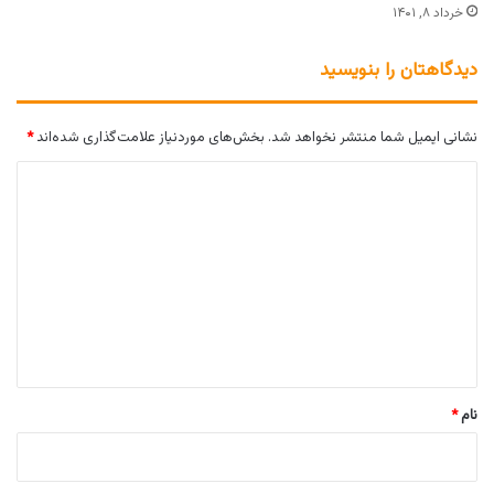
خرداد ۸, ۱۴۰۱
دیدگاهتان را بنویسید
نشانی ایمیل شما منتشر نخواهد شد.
بخش‌های موردنیاز علامت‌گذاری شده‌اند
*
د
ی
د
گ
ا
ه
*
نام
*