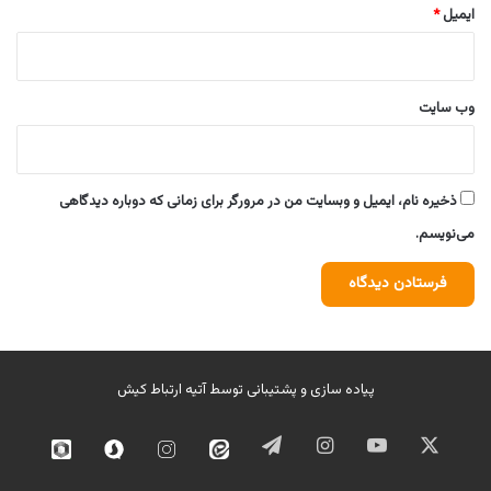
ایمیل
*
وب‌ سایت
ذخیره نام، ایمیل و وبسایت من در مرورگر برای زمانی که دوباره دیدگاهی
می‌نویسم.
پیاده سازی و پشتیبانی توسط
آتیه ارتباط کیش
ایکس
یوتیوب
اینستاگرام
تلگرام
ایتا
اینستاگرام
سروش
روبیک