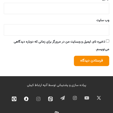
وب‌ سایت
ذخیره نام، ایمیل و وبسایت من در مرورگر برای زمانی که دوباره دیدگاهی
می‌نویسم.
پیاده سازی و پشتیبانی توسط
آتیه ارتباط کیش
ایکس
یوتیوب
اینستاگرام
تلگرام
ایتا
اینستاگرام
سروش
روبیک
02