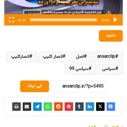
01:49
00:00
دانلود
ansarclip
اصل
انصار کلیپ
انصارکلیپ
سیاسی
سیاسی 99
کپی لینک