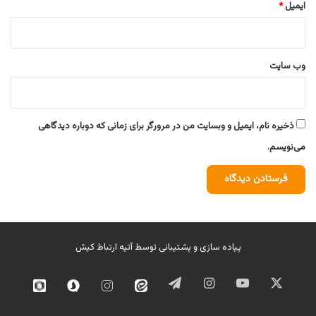
ایمیل
*
وب‌ سایت
ذخیره نام، ایمیل و وبسایت من در مرورگر برای زمانی که دوباره دیدگاهی
می‌نویسم.
پیاده سازی و پشتیبانی توسط
آتیه ارتباط کیش
ایکس
یوتیوب
اینستاگرام
تلگرام
ایتا
اینستاگرام
سروش
روبیک