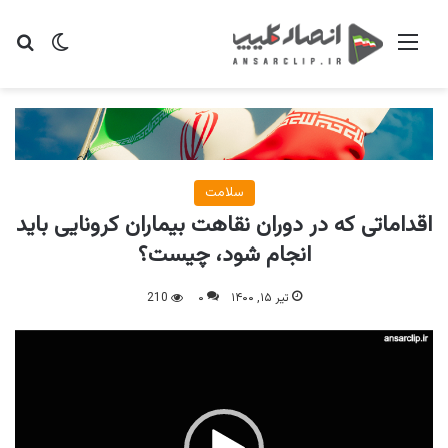
منو
تغییر پو
جس
سلامت
اقداماتی که در دوران نقاهت بیماران کرونایی باید
انجام شود، چیست؟
تیر ۱۵, ۱۴۰۰
۰
210
نمایشگر
ویدیو