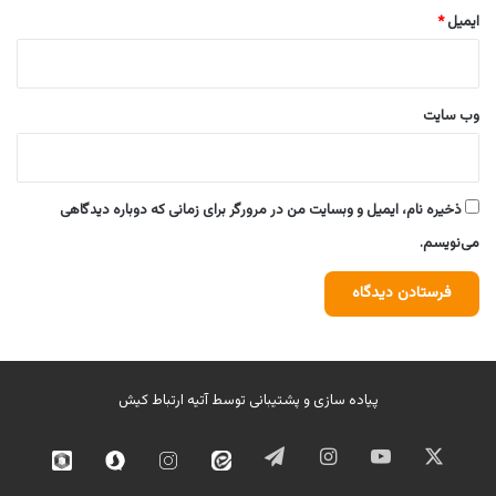
ایمیل
*
وب‌ سایت
ذخیره نام، ایمیل و وبسایت من در مرورگر برای زمانی که دوباره دیدگاهی
می‌نویسم.
پیاده سازی و پشتیبانی توسط
آتیه ارتباط کیش
ایکس
یوتیوب
اینستاگرام
تلگرام
ایتا
اینستاگرام
سروش
روبیک