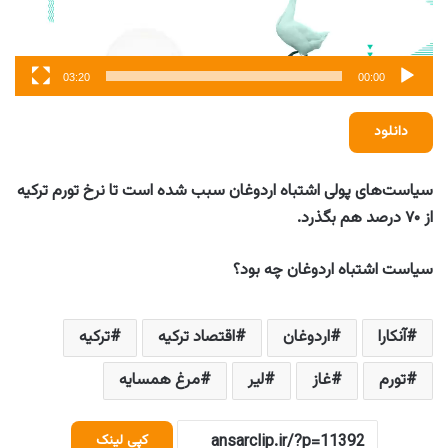
03:20
00:00
دانلود
سیاست‌های پولی اشتباه اردوغان سبب شده است تا نرخ تورم ترکیه
از ۷۰ درصد هم بگذرد.
سیاست اشتباه اردوغان چه بود؟
آنکارا
اردوغان
اقتصاد ترکیه
ترکیه
تورم
غاز
لیر
مرغ همسایه
کپی لینک