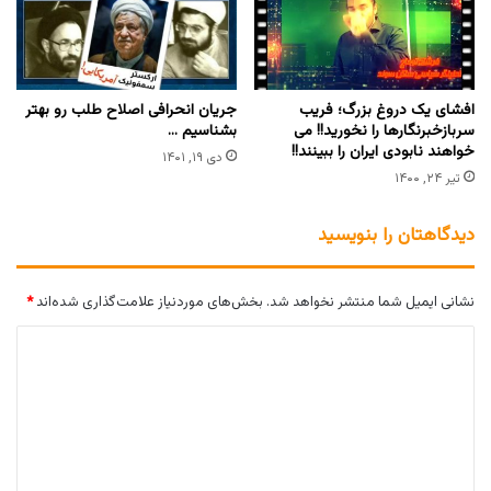
افشای یک دروغ بزرگ؛ فریب
جریان انحرافی اصلاح طلب رو بهتر
سربازخبرنگارها را نخورید!! می
بشناسیم …
خواهند نابودی ایران را ببینند!!
دی ۱۹, ۱۴۰۱
تیر ۲۴, ۱۴۰۰
دیدگاهتان را بنویسید
نشانی ایمیل شما منتشر نخواهد شد.
بخش‌های موردنیاز علامت‌گذاری شده‌اند
*
د
ی
د
گ
ا