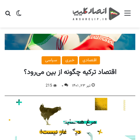
منو
تغییر پو
جس
اقتصادی
خبری
سیاسی
اقتصاد ترکیه چگونه از بین می‌رود؟
تیر ۲۳, ۱۴۰۱
۰
215
نمایشگر
ویدیو