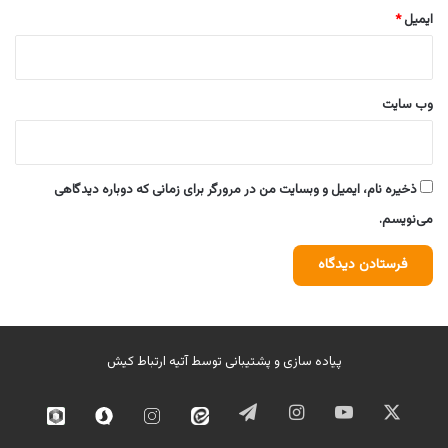
ایمیل
*
وب‌ سایت
ذخیره نام، ایمیل و وبسایت من در مرورگر برای زمانی که دوباره دیدگاهی
می‌نویسم.
پیاده سازی و پشتیبانی توسط
آتیه ارتباط کیش
ایکس
یوتیوب
اینستاگرام
تلگرام
ایتا
اینستاگرام
سروش
روبیک