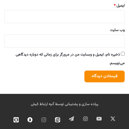
ایمیل
*
وب‌ سایت
ذخیره نام، ایمیل و وبسایت من در مرورگر برای زمانی که دوباره دیدگاهی
می‌نویسم.
پیاده سازی و پشتیبانی توسط
آتیه ارتباط کیش
ایکس
یوتیوب
اینستاگرام
تلگرام
ایتا
اینستاگرام
سروش
روبیک