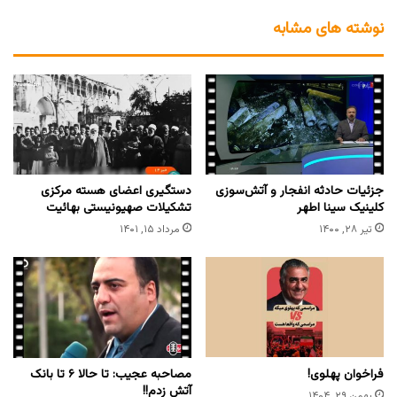
نوشته های مشابه
جزئیات حادثه انفجار و آتش‌سوزی
دستگیری اعضای هسته­ مرکزی
کلینیک سینا اطهر
تشکیلات صهیونیستی بهائیت
تیر ۲۸, ۱۴۰۰
مرداد ۱۵, ۱۴۰۱
فراخوان پهلوی!
مصاحبه عجیب: تا حالا ۶ تا بانک
آتش زدم!!
بهمن ۲۹, ۱۴۰۴