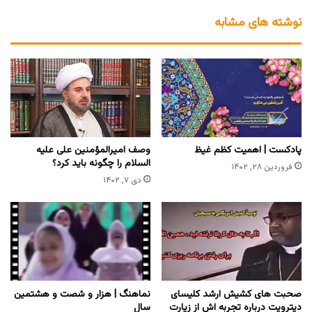
نوشته های مشابه
پادکست | اهمیت کظم غیظ
وصف امیرالمؤمنین علی علیه
السلام را چگونه باید کرد؟
فروردین ۲۸, ۱۴۰۲
دی ۷, ۱۴۰۲
صحبت‌ های کشیش ارشد کلیسای
نماهنگ | هزار و شصت و هشتمین
دیترویت درباره تجربه اش از زیارت
سال