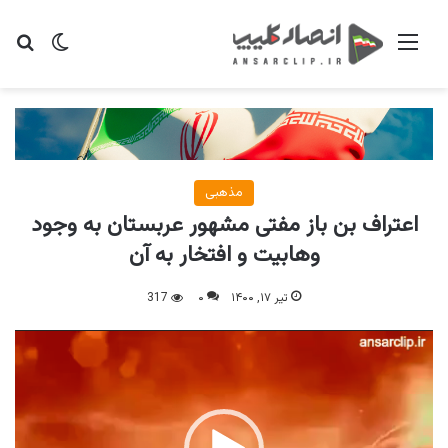
منو
تغییر پو
جس
مذهبی
اعتراف بن باز مفتی مشهور عربستان به وجود
وهابیت و افتخار به آن
تیر ۱۷, ۱۴۰۰
۰
317
نمایشگر
ویدیو