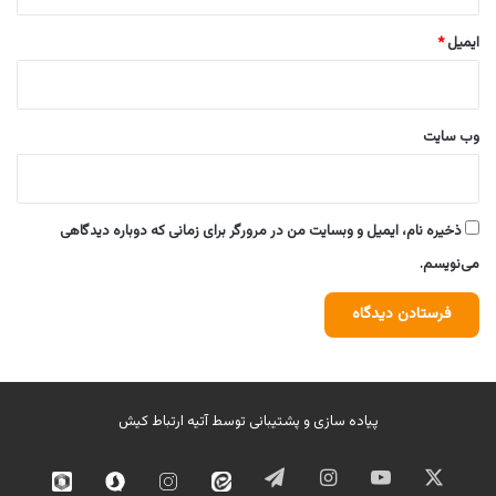
ایمیل
*
وب‌ سایت
ذخیره نام، ایمیل و وبسایت من در مرورگر برای زمانی که دوباره دیدگاهی
می‌نویسم.
پیاده سازی و پشتیبانی توسط
آتیه ارتباط کیش
ایکس
یوتیوب
اینستاگرام
تلگرام
ایتا
اینستاگرام
سروش
روبیک