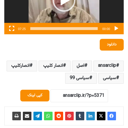
07:25
00:00
دانلود
ansarclip
اصل
انصار کلیپ
انصارکلیپ
سیاسی
سیاسی 99
کپی لینک