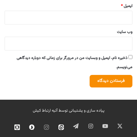
ایمیل
*
وب‌ سایت
ذخیره نام، ایمیل و وبسایت من در مرورگر برای زمانی که دوباره دیدگاهی
می‌نویسم.
پیاده سازی و پشتیبانی توسط
آتیه ارتباط کیش
ایکس
یوتیوب
اینستاگرام
تلگرام
ایتا
اینستاگرام
سروش
روبیک