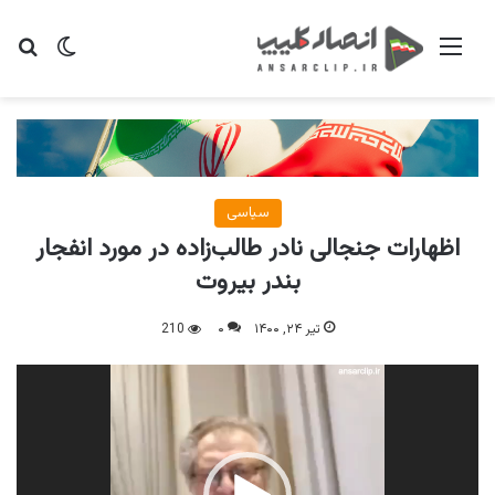
منو
تغییر پو
جس
سیاسی
اظهارات جنجالی نادر طالب‌زاده در مورد انفجار
بندر بیروت
تیر ۲۴, ۱۴۰۰
۰
210
نمایشگر
ویدیو