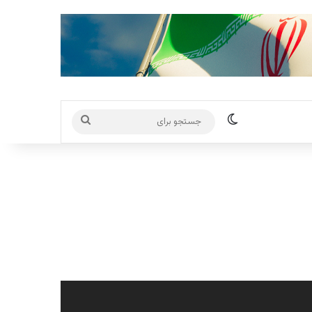
تغییر پوسته
جستجو
برای