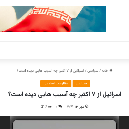
خانه
/
سیاسی
/
اسرائیل از ۷ اکتبر چه آسیب هایی دیده است؟
سیاسی
مقاومت اسلامی
اسرائیل از ۷ اکتبر چه آسیب هایی دیده است؟
مهر ۱۳, ۱۴۰۳
۰
217