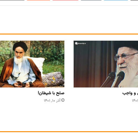
و واجب
صلح با شیطان!
آذر ۱۰, ۱۴۰۱