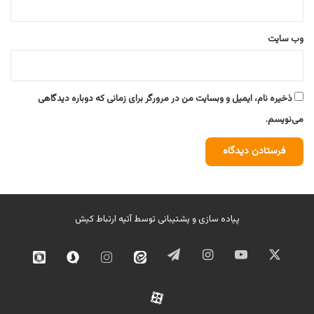
وب‌ سایت
ذخیره نام، ایمیل و وبسایت من در مرورگر برای زمانی که دوباره دیدگاهی
می‌نویسم.
پیاده سازی و پشتیبانی توسط
آتیه ارتباط کیش
ایکس
یوتیوب
اینستاگرام
تلگرام
ایتا
اینستاگرام
سروش
روبیک
02
آپارات