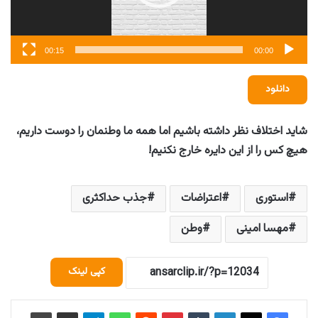
00:15
00:00
دانلود
شاید اختلاف نظر داشته باشیم اما همه ما وطنمان را دوست داریم،
هیچ کس را از این دایره خارج نکنیم!
استوری
اعتراضات
جذب حداکثری
مهسا امینی
وطن
کپی لینک