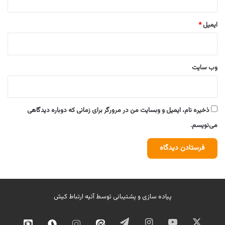
ایمیل
*
وب‌ سایت
ذخیره نام، ایمیل و وبسایت من در مرورگر برای زمانی که دوباره دیدگاهی
می‌نویسم.
پیاده سازی و پشتیبانی توسط
آتیه ارتباط کیش
ایکس
یوتیوب
اینستاگرام
تلگرام
ایتا
اینستاگرام
سروش
روبیک