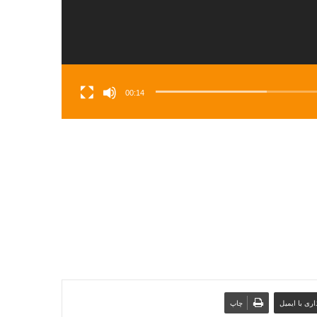
00:14
ری با ایمیل
چاپ