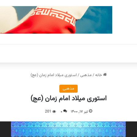
خانه
/
مذهبی
/
استوری میلاد امام زمان (عج)
مذهبی
استوری میلاد امام زمان (عج)
تیر ۱۷, ۱۴۰۰
۰
201