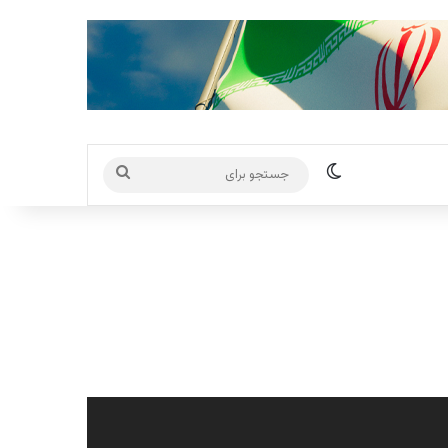
تغییر پوسته
جستجو
برای