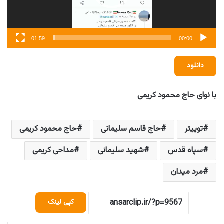
01:59
00:00
دانلود
با نوای حاج محمود کریمی
توییتر
حاج قاسم سلیمانی
حاج محمود کریمی
سپاه قدس
شهید سلیمانی
مداحی کریمی
مرد میدان
کپی لینک