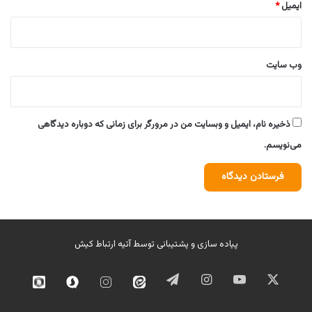
ایمیل
*
وب‌ سایت
ذخیره نام، ایمیل و وبسایت من در مرورگر برای زمانی که دوباره دیدگاهی
می‌نویسم.
پیاده سازی و پشتیبانی توسط
آتیه ارتباط کیش
ایکس
یوتیوب
اینستاگرام
تلگرام
ایتا
اینستاگرام
سروش
روبیک