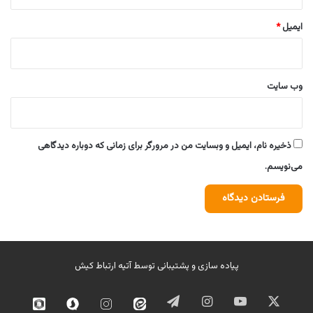
ایمیل
*
وب‌ سایت
ذخیره نام، ایمیل و وبسایت من در مرورگر برای زمانی که دوباره دیدگاهی
می‌نویسم.
پیاده سازی و پشتیبانی توسط
آتیه ارتباط کیش
ایکس
یوتیوب
اینستاگرام
تلگرام
ایتا
اینستاگرام
سروش
روبیک