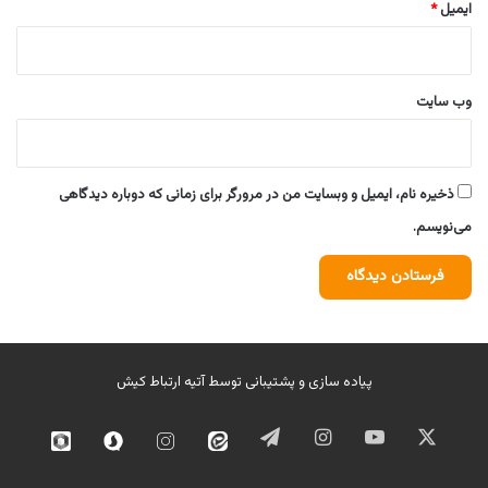
ایمیل
*
وب‌ سایت
ذخیره نام، ایمیل و وبسایت من در مرورگر برای زمانی که دوباره دیدگاهی
می‌نویسم.
پیاده سازی و پشتیبانی توسط
آتیه ارتباط کیش
ایکس
یوتیوب
اینستاگرام
تلگرام
ایتا
اینستاگرام
سروش
روبیک