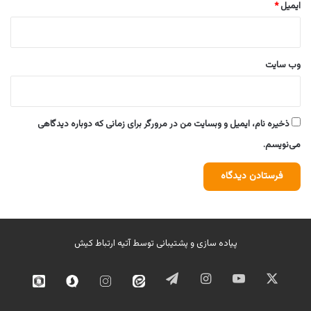
ایمیل
*
وب‌ سایت
ذخیره نام، ایمیل و وبسایت من در مرورگر برای زمانی که دوباره دیدگاهی
می‌نویسم.
پیاده سازی و پشتیبانی توسط
آتیه ارتباط کیش
ایکس
یوتیوب
اینستاگرام
تلگرام
ایتا
اینستاگرام
سروش
روبیک