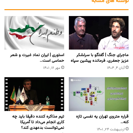
نوشته های مشابه
ماجرای جنگ | گفتگو با سرلشکر
استوری | ایران نماد غیرت و شعر
عزیز جعفری، فرمانده پیشین سپاه
حماسی است…
آبان ۴, ۱۴۰۴
مهر ۱۶, ۱۴۰۱
قراره متروی تهران یه نفسی تازه
تیم مذاکره کننده دقیقا باید چه
کنه…
کاری انجام می‌داد تا آمریکا
نمی‌توانست بدعهدی کند؟
اردیبهشت ۲۴, ۱۴۰۱