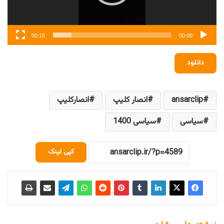
00:15
00:00
دانلود
ansarclip
انصار کلیپ
انصارکلیپ
سیاسی
سیاسی 1400
کپی لینک