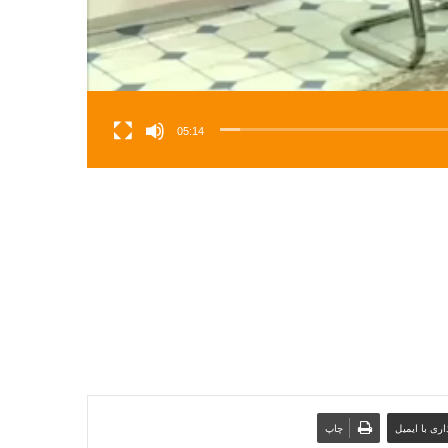
05:14
ری با ایمیل
چاپ