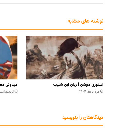
نوشته های مشابه
استوری موشن | ریان ابن شبیب
میدونی معن
مرداد ۱۵, ۱۴۰۴
اردیبهشت ۲۱, ۴۰۱
دیدگاهتان را بنویسید