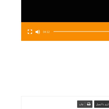
04:12
ری با ایمیل
چاپ