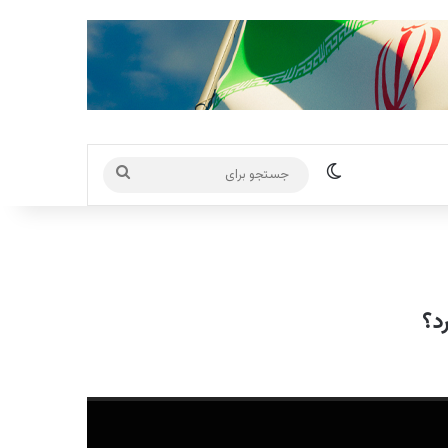
تغییر پوسته
جستجو
برای
د؟