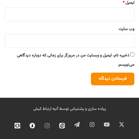
ایمیل
*
وب‌ سایت
ذخیره نام، ایمیل و وبسایت من در مرورگر برای زمانی که دوباره دیدگاهی
می‌نویسم.
پیاده سازی و پشتیبانی توسط
آتیه ارتباط کیش
ایکس
یوتیوب
اینستاگرام
تلگرام
ایتا
اینستاگرام
سروش
روبیک