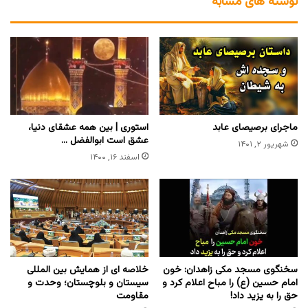
نوشته های مشابه
ماجرای برصیصای عابد
استوری | بین همه عشقای دنیا،
عشق است ابوالفضل …
شهریور ۲, ۱۴۰۱
اسفند ۱۶, ۱۴۰۰
سخنگوی مسجد مکی زاهدان: خون
خلاصه ای از همایش بین المللی
امام حسین (ع) را مباح اعلام کرد و
سیستان و بلوچستان؛ وحدت و
حق را به یزید داد!
مقاومت