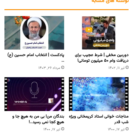
نوشته های مشابه
دوربین مخفی | شرط عجیب برای
پادکست | انتخاب امام حسین (ع)
دریافت وام ۵۰ میلیون تومانی!
…
تیر ۱۱, ۱۴۰۲
مرداد ۲۶, ۱۴۰۳
مناجات خوانی استاد کریمخانی ویژه
بندگان من! بی من به هیچ جا و
شب قدر
هیچ کجا نمی رسید…!
تیر ۱۷, ۱۴۰۰
تیر ۱۷, ۱۴۰۰