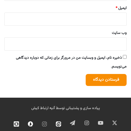
ایمیل
*
وب‌ سایت
ذخیره نام، ایمیل و وبسایت من در مرورگر برای زمانی که دوباره دیدگاهی
می‌نویسم.
پیاده سازی و پشتیبانی توسط
آتیه ارتباط کیش
ایکس
یوتیوب
اینستاگرام
تلگرام
ایتا
اینستاگرام
سروش
روبیک