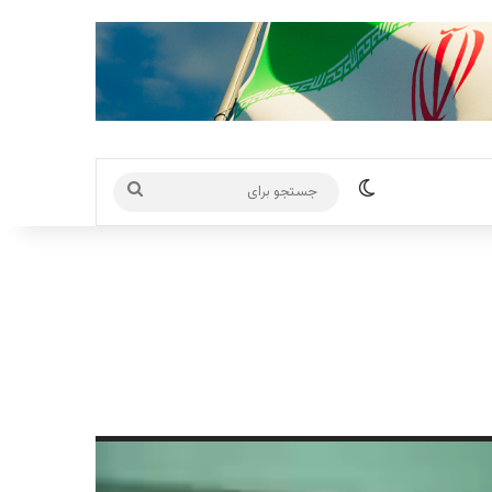
تغییر پوسته
جستجو
برای