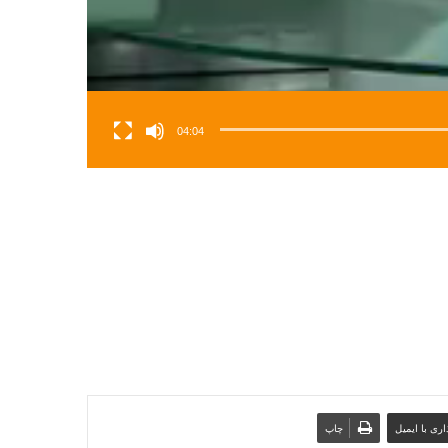
04:04
ری با ایمیل
چاپ