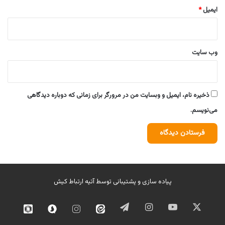
ایمیل
*
وب‌ سایت
ذخیره نام، ایمیل و وبسایت من در مرورگر برای زمانی که دوباره دیدگاهی
می‌نویسم.
پیاده سازی و پشتیبانی توسط
آتیه ارتباط کیش
ایکس
یوتیوب
اینستاگرام
تلگرام
ایتا
اینستاگرام
سروش
روبیک