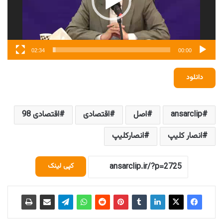
02:34
00:00
دانلود
ansarclip
اصل
اقتصادی
اقتصادی 98
انصار کلیپ
انصارکلیپ
کپی لینک