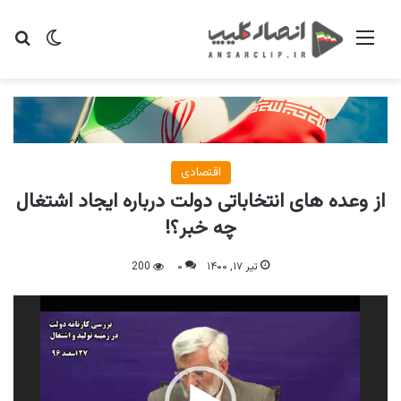
منو
تغییر پو
جس
اقتصادی
از وعده های انتخاباتی دولت درباره ایجاد اشتغال
چه خبر؟!
تیر ۱۷, ۱۴۰۰
۰
200
نمایشگر
ویدیو