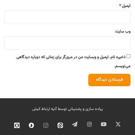
ایمیل
*
وب‌ سایت
ذخیره نام، ایمیل و وبسایت من در مرورگر برای زمانی که دوباره دیدگاهی
می‌نویسم.
پیاده سازی و پشتیبانی توسط
آتیه ارتباط کیش
ایکس
یوتیوب
اینستاگرام
تلگرام
ایتا
اینستاگرام
سروش
روبیک