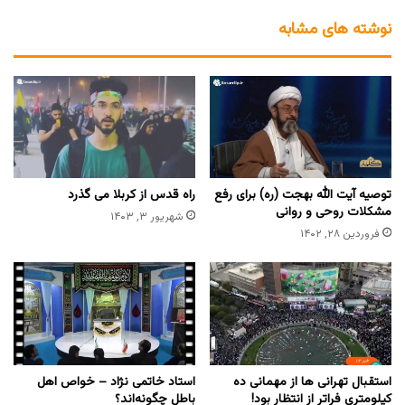
نوشته های مشابه
توصیه آیت الله بهجت (ره) برای رفع
راه قدس از کربلا می گذرد
مشکلات روحی و روانی
شهریور ۳, ۱۴۰۳
فروردین ۲۸, ۱۴۰۲
استقبال تهرانی ها از مهمانی ده
استاد خاتمی نژاد – خواص اهل
کیلومتری فراتر از انتظار بود!
باطل چگونه‌اند؟