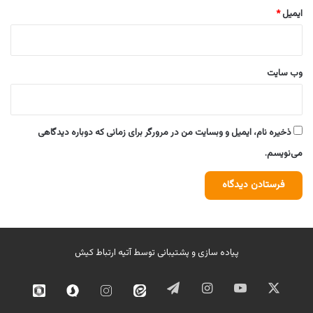
ایمیل
*
وب‌ سایت
ذخیره نام، ایمیل و وبسایت من در مرورگر برای زمانی که دوباره دیدگاهی
می‌نویسم.
پیاده سازی و پشتیبانی توسط
آتیه ارتباط کیش
ایکس
یوتیوب
اینستاگرام
تلگرام
ایتا
اینستاگرام
سروش
روبیک