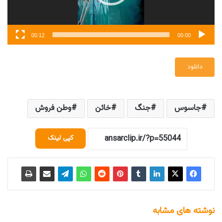
00:12
00:00
دانلود
جاسوس
جنگ
خائن
وطن فروش
کپی لینک
نوشته های مشابه