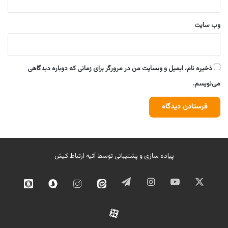
وب‌ سایت
ذخیره نام، ایمیل و وبسایت من در مرورگر برای زمانی که دوباره دیدگاهی
می‌نویسم.
پیاده سازی و پشتیبانی توسط
آتیه ارتباط کیش
ایکس
یوتیوب
اینستاگرام
تلگرام
ایتا
اینستاگرام
سروش
روبیک
02
آپارات