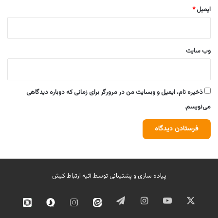
ایمیل
*
وب‌ سایت
ذخیره نام، ایمیل و وبسایت من در مرورگر برای زمانی که دوباره دیدگاهی
می‌نویسم.
پیاده سازی و پشتیبانی توسط
آتیه ارتباط کیش
ایکس
یوتیوب
اینستاگرام
تلگرام
ایتا
اینستاگرام
سروش
روبیک