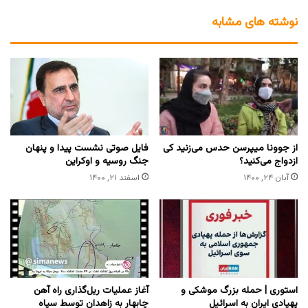
نوشته های مشابه
از جوونا میپرسن حدس می‌زنید کی
فایل صوتی نشست پیدا و پنهان
ازدواج می‌کنید؟
جنگ روسیه و اوکراین
آبان ۲۴, ۱۴۰۰
اسفند ۲۱, ۱۴۰۰
استوری | حمله بزرگ موشکی و
آغاز عملیات ریل‌گذاری راه آهن
پهپادی ایران به اسرائیل
چابهار به زاهدان توسط سپاه