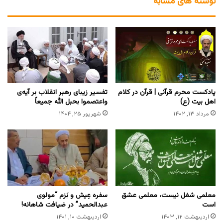
نوشته های مشابه
پادکست محرم قرآنی | قرآن در کلام
تفسیر زیبای رهبر انقلاب بر آیه‌ی
اهل بیت (ع)
واعتصموا بحبل الله جمیعاً
مرداد ۱۳, ۱۴۰۲
شهریور ۲۵, ۱۴۰۴
معلمی شغل نیست، معلمی عشق
سفره عِیش و بَزم “مولوی
است
عبدالحمید” در ضیافت شاهانه!
اردیبهشت ۱۲, ۱۴۰۳
اردیبهشت ۱۰, ۱۴۰۱