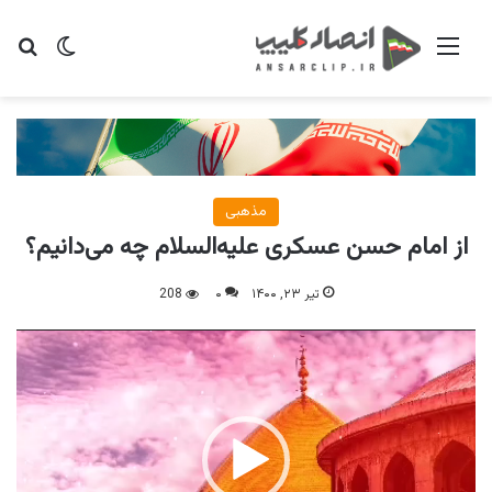
منو
تغییر پو
جس
مذهبی
از امام حسن عسکری علیه‌السلام چه می‌دانیم؟
تیر ۲۳, ۱۴۰۰
۰
208
نمایشگر
ویدیو