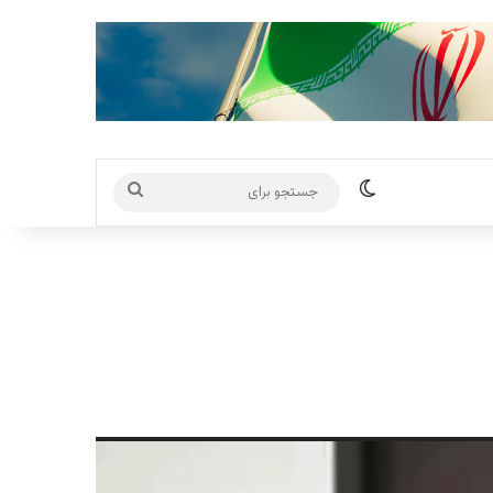
تغییر پوسته
جستجو
برای