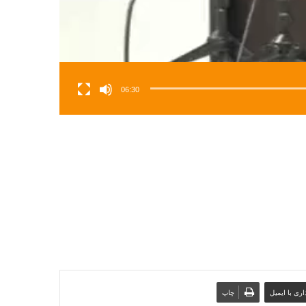
06:30
ری با ایمیل
چاپ