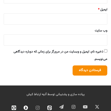
ایمیل
*
وب‌ سایت
ذخیره نام، ایمیل و وبسایت من در مرورگر برای زمانی که دوباره دیدگاهی
می‌نویسم.
پیاده سازی و پشتیبانی توسط
آتیه ارتباط کیش
ایکس
یوتیوب
اینستاگرام
تلگرام
ایتا
اینستاگرام
سروش
روبیک