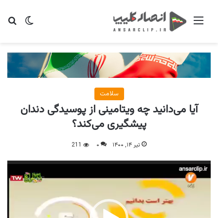
منو
تغییر پو
جس
سلامت
آیا می‌دانید چه ویتامینی از پوسیدگی دندان
پیشگیری می‌کند؟
تیر ۱۴, ۱۴۰۰
۰
211
نمایشگر
ویدیو