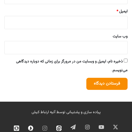
ایمیل
*
وب‌ سایت
ذخیره نام، ایمیل و وبسایت من در مرورگر برای زمانی که دوباره دیدگاهی
می‌نویسم.
پیاده سازی و پشتیبانی توسط
آتیه ارتباط کیش
ایکس
یوتیوب
اینستاگرام
تلگرام
ایتا
اینستاگرام
سروش
روبیک