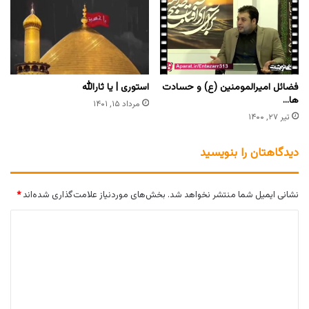
فضائل امیرالمومنین (ع) و حسادت
استوری | یا ثارالله
ها…
مرداد ۱۵, ۱۴۰۱
تیر ۲۷, ۱۴۰۰
دیدگاهتان را بنویسید
نشانی ایمیل شما منتشر نخواهد شد.
بخش‌های موردنیاز علامت‌گذاری شده‌اند
*
د
ی
د
گ
ا