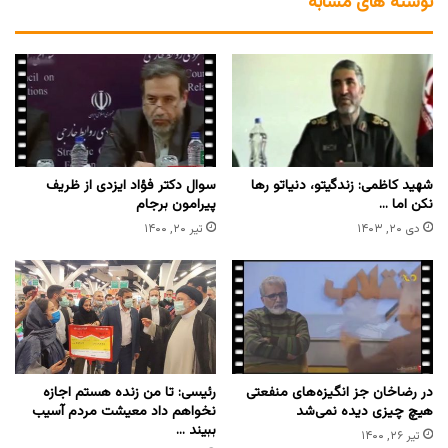
نوشته های مشابه
شهید کاظمی: زندگیتو، دنیاتو رها
سوال دکتر فؤاد ایزدی از ظریف
نکن اما …
پیرامون برجام
دی ۲۰, ۱۴۰۳
تیر ۲۰, ۱۴۰۰
در رضاخان جز انگیزه‌های منفعتی
رئیسی: تا من زنده هستم اجازه
هیچ چیزی دیده نمی‌شد
نخواهم داد معیشت مردم آسیب
ببیند …
تیر ۲۶, ۱۴۰۰