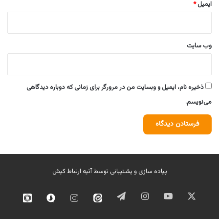
ایمیل
*
وب‌ سایت
ذخیره نام، ایمیل و وبسایت من در مرورگر برای زمانی که دوباره دیدگاهی
می‌نویسم.
پیاده سازی و پشتیبانی توسط
آتیه ارتباط کیش
ایکس
یوتیوب
اینستاگرام
تلگرام
ایتا
اینستاگرام
سروش
روبیک