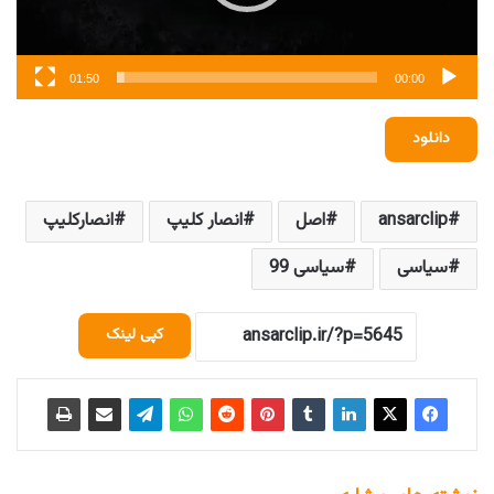
01:50
00:00
دانلود
ansarclip
اصل
انصار کلیپ
انصارکلیپ
سیاسی
سیاسی 99
کپی لینک