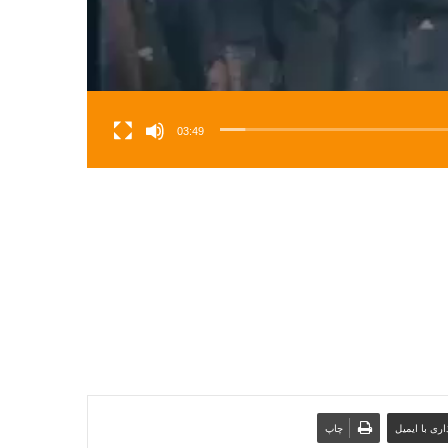
03:49
ری با ایمیل
چاپ