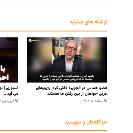
نوشته های مشابه
عضو حماس در الجزیره فاش کرد؛ رژیم‌های
استوری | بو
عربی خواهان از بین رفتن ما هستند
می آید …
اسفند ۵, ۱۴۰۲
فروردین ۳۱, ۱۴۰۳
دیدگاهتان را بنویسید